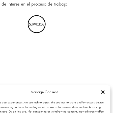
de interés en el proceso de trabajo.
Manage Consent
e best experiences, we use technologies like cookies to store and/or access device
Consenting to these technologies will allow us to process data such as browsing
nique IDs on this site. Not consenting or withdrawing consent, may adversely affect