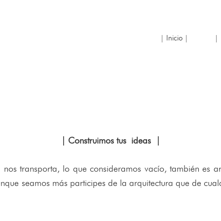
| Inicio |
| 
| Construimos tus ideas |
 nos transporta, lo que consideramos vacío, también es arq
unque seamos más participes de la arquitectura que de cualq