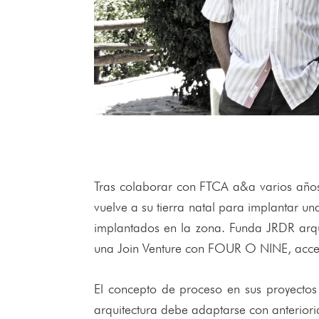
Tras colaborar con FTCA a&a varios años 
vuelve a su tierra natal para implantar u
implantados en la zona. Funda JRDR arq
una Join Venture con FOUR O NINE, accedi
El concepto de proceso en sus proyectos 
arquitectura debe adaptarse con anteriorid