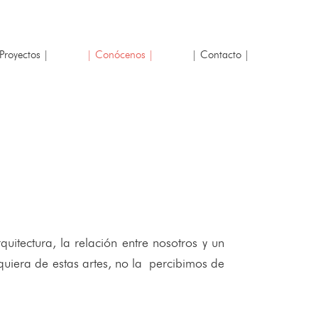
Proyectos |
| Conócenos |
| Contacto |
uitectura, la relación entre nosotros y un
uiera de estas artes, no la percibimos de