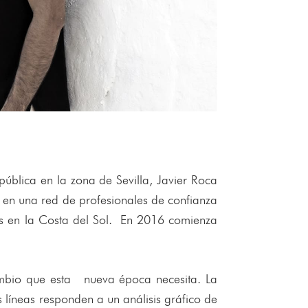
ública en la zona de Sevilla, Javier Roca
o en una red de profesionales de confianza
s en la Costa del Sol. En 2016 comienza
 cambio que esta nueva época necesita. La
s líneas responden a un análisis gráfico de