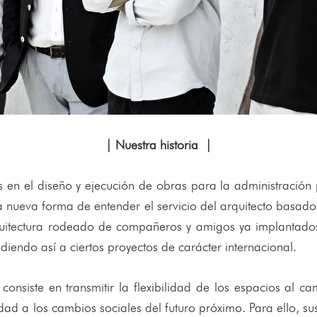
| Nuestra historia |
en el diseño y ejecución de obras para la administración p
na nueva forma de entender el servicio del arquitecto basad
uitectura rodeado de compañeros y amigos ya implantado
endo así a ciertos proyectos de carácter internacional.
consiste en transmitir la flexibilidad de los espacios al
ad a los cambios sociales del futuro próximo. Para ello, su