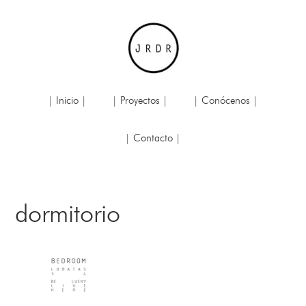
| Inicio |
| Proyectos |
| Conócenos |
| Contacto |
dormitorio