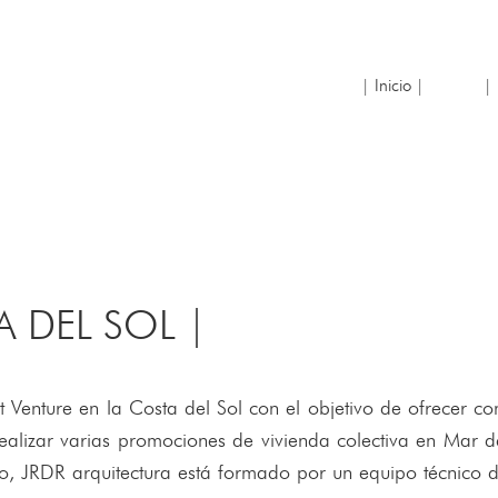
| Inicio |
| 
A DEL SOL |
 Venture en la Costa del Sol con el objetivo de ofrecer con
realizar varias promociones de vivienda colectiva en Mar d
o, JRDR arquitectura está formado por un equipo técnico de