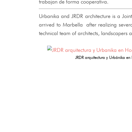
trabajan de forma cooperativa.
Urbanika and JRDR architecture is a Joint
arrived to Marbella after realizing seve
technical team of architects, landscapers 
JRDR arquitectura y Urbánika en