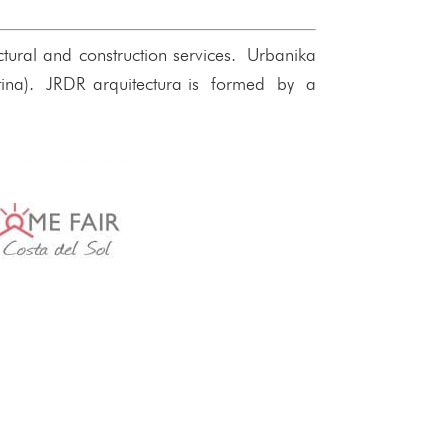
ctural and construction services. Urbanika
entina). JRDR arquitectura is formed by a