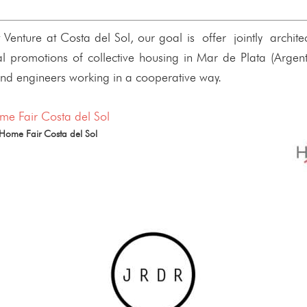
 Venture at Costa del Sol, our goal is offer jointly archite
ral promotions of collective housing in Mar de Plata (Arg
and engineers working in a cooperative way.
 Home Fair Costa del Sol