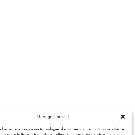
Manage Consent
e best experiences, we use technologies like cookies to store and/or access device
Consenting to these technologies will allow us to process data such as browsing