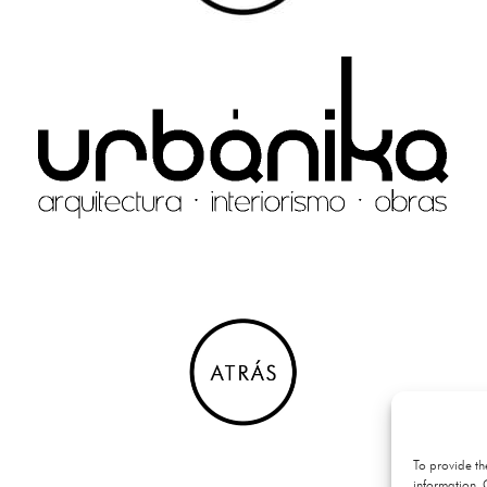
To provide th
information. 